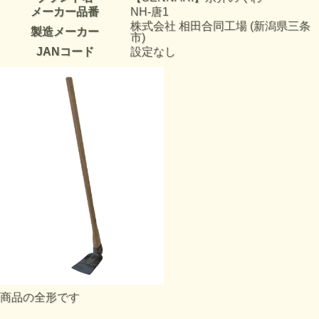
メーカー品番
NH-唐1
株式会社 相田合同工場 (新潟県三条
製造メーカー
市)
JANコード
設定なし
商品の全形です