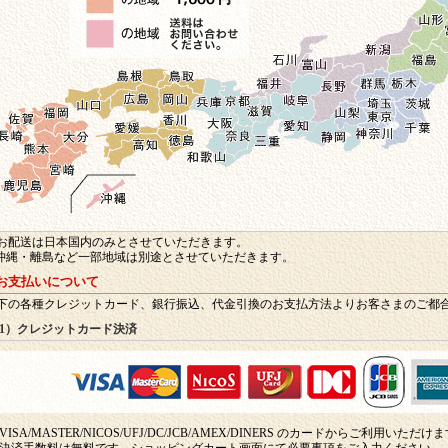
お配送は日本国内のみとさせていただきます。
沖縄・離島など一部地域は別途とさせていただきます。
 お支払いについて
下の各種クレジットカード、銀行振込、代金引換のお支払方法よりお客さまのご都
1）クレジットカード決済
VISA/MASTER/NICOS/UFJ/DC/JCB/AMEX/DINERS のカードからご利用いただけ