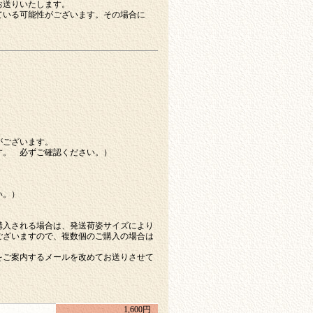
お送りいたします。
ている可能性がございます。その場合に
がございます。
す。 必ずご確認ください。）
い。）
購入される場合は、発送荷姿サイズにより
ございますので、複数個のご購入の場合は
をご案内するメールを改めてお送りさせて
1,600円