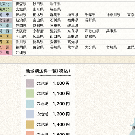
北東北
青森県
秋田県
岩手県
南東北
宮城県
山形県
福島県
関 東
茨城県
栃木県
群馬県
埼玉県
千葉県
神奈川県
東京
北信越
新潟県
富山県
石川県
福井県
長野県
中 部
静岡県
愛知県
三重県
岐阜県
関 西
大阪府
京都府
滋賀県
奈良県
和歌山県
兵庫県
中 国
岡山県
広島県
山口県
鳥取県
島根県
四 国
香川県
徳島県
愛媛県
高知県
九 州
福岡県
佐賀県
長崎県
熊本県
大分県
宮崎県
鹿児
沖 縄
沖縄県