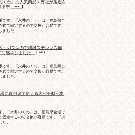
井のくわ』の人気商品を弊社が製造を
従来型
鍬です。『永井のくわ』は、福島県全
み式で固定するので交換が容易です。
しました。
巾広・刃長型の中耕鍬ステンレス鋼
正式に継承しました
鍬です。『永井のくわ』は、福島県全
み式で固定するので交換が容易です。
しました。
収穫に多用途で使える大バチ型三本
す。『永井のくわ』は、福島県全域で
で固定するので交換が容易です。『永
した。