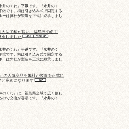
永井のくわ』平鍬です。『永井のく
平鍬です。柄は引き込み式で固定する
ホーは弊社が製造を正式に継承しまし
は大型で柄が長い 福島県の名工
継承しました
永井のくわ』平鍬です。『永井のく
平鍬です。柄は引き込み式で固定する
ホーは弊社が製造を正式に継承しまし
わ』の人気商品を弊社が製造を正式に
度と高めになります
井のくわ』は、福島県全域で広く使わ
るので交換が容易です。『永井のく