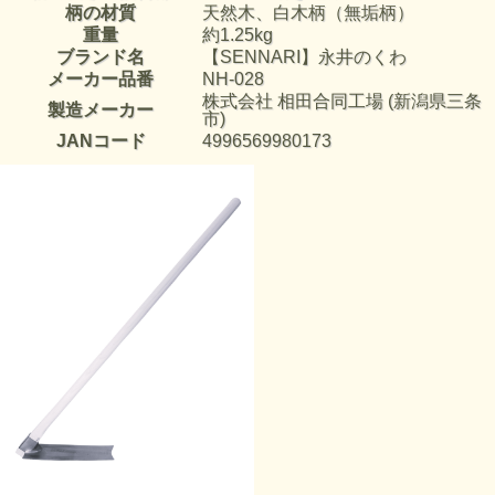
柄の材質
天然木、白木柄（無垢柄）
重量
約1.25kg
ブランド名
【SENNARI】永井のくわ
メーカー品番
NH-028
株式会社 相田合同工場 (新潟県三条
製造メーカー
市)
JANコード
4996569980173