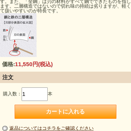
す。また、「全鋼」は刃の材料がすべて鋼でできたものを指し
ます。二層構造ではないので切れ味の持続は劣りますが、軽く
て扱いやすいのが特長です。
価格:
11,550円
(税込)
注文
購入数：
本
返品についてはコチラをご確認ください