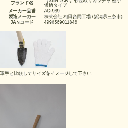
【SENNARI】砂金取りカッチャ 極小
ブランド名
短柄タイプ
メーカー品番
AD-939
製造メーカー
株式会社 相田合同工場 (新潟県三条市)
JANコード
4996569011846
軍手と比較してサイズをイメージして下さい