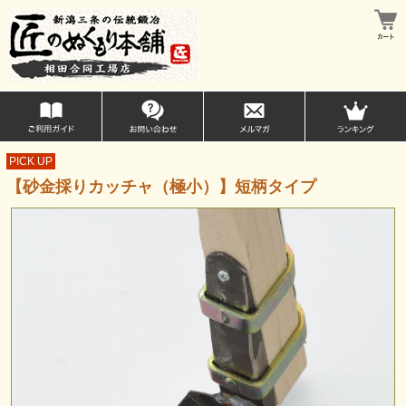
PICK UP
【砂金採りカッチャ（極小）】短柄タイプ