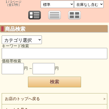
1 / 1ページ
（全17件）
商品検索
キーワード検索
価格帯検索
円 ～
円
お店のトップへ戻る