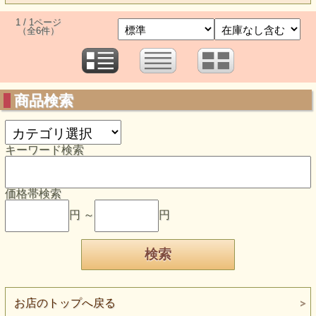
1 / 1ページ
（全6件）
商品検索
キーワード検索
価格帯検索
円 ～
円
お店のトップへ戻る