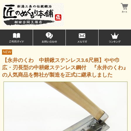
NEW
【永井のくわ 中耕鍬ステンレス3.6尺柄】やや巾
広・刃長型の中耕鍬ステンレス鋼付 『永井のくわ』
の人気商品を弊社が製造を正式に継承しました