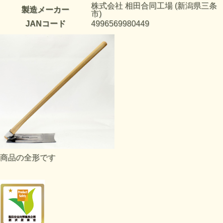
株式会社 相田合同工場 (新潟県三条
製造メーカー
市)
JANコード
4996569980449
商品の全形です