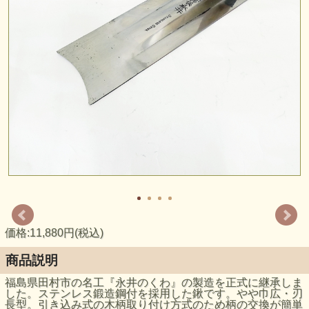
価格:11,880円(税込)
商品説明
福島県田村市の名工『永井のくわ』の製造を正式に継承しま
した。ステンレス鍛造鋼付を採用した鍬です。やや巾広・刃
長型。引き込み式の木柄取り付け方式のため柄の交換が簡単