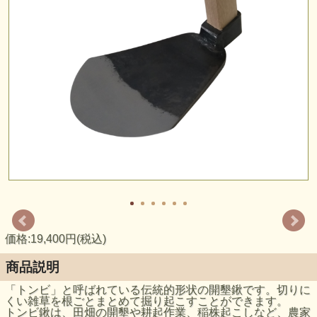
価格:19,400円(税込)
商品説明
「トンビ」と呼ばれている伝統的形状の開墾鍬です。切りに
くい雑草を根ごとまとめて掘り起こすことができます。
トンビ鍬は、田畑の開墾や耕起作業、稲株起こしなど、農家