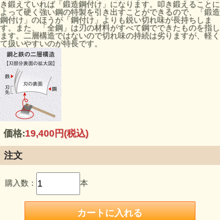
き鍛えていれば「鍛造鋼付け」になります。叩き鍛えることに
よって硬く強い鋼の特製を引き出すことができるので、「鍛造
鋼付け」のほうが「鋼付け」よりも鋭い切れ味が長持ちしま
す。また、「全鋼」は刃の材料がすべて鋼でできたものを指し
ます。二層構造ではないので切れ味の持続は劣りますが、軽く
て扱いやすいのが特長です。
価格:
19,400円
(税込)
注文
購入数：
本