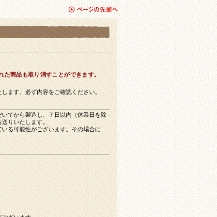
page top
れた商品も取り消すことができます。
たします。必ず内容をご確認ください。
だいてから製造し、７日以内（休業日を除
お送りいたします。
ている可能性がございます。その場合に