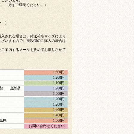
がございます。
す。 必ずご確認ください。）
い。）
購入される場合は、発送荷姿サイズにより
ございますので、複数個のご購入の場合は
をご案内するメールを改めてお送りさせて
1,600円
1,200円
1,100円
都
山梨県
1,200円
1,000円
1,200円
1,200円
1,400円
1,400円
島県
1,600円
お問い合わせください