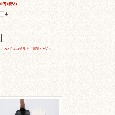
800円 (税込)
本
についてはコチラをご確認ください