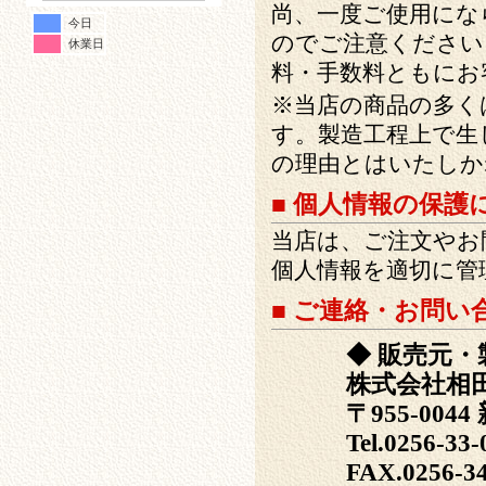
尚、一度ご使用にな
今日
のでご注意ください
休業日
料・手数料ともにお
※当店の商品の多く
す。製造工程上で生
の理由とはいたしか
■ 個人情報の保護
当店は、ご注文やお
個人情報を適切に管
■ ご連絡・お問い
◆ 販売元・
株式会社相田
〒955-0044 
Tel.0256-33-
FAX.0256-34-