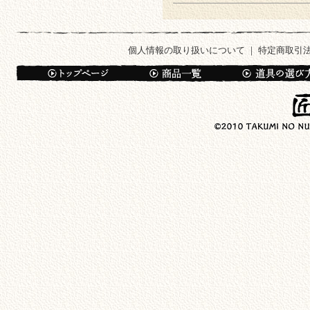
個人情報の取り扱いについて
｜
特定商取引
トップページ
商品一覧
道具の選び
copyright 2010 TAKUMI N