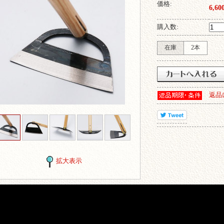
価格:
6,6
購入数:
在庫
2本
返品
拡大表示