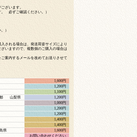
がございます。
す。 必ずご確認ください。）
い。）
購入される場合は、発送荷姿サイズにより
ございますので、複数個のご購入の場合は
をご案内するメールを改めてお送りさせて
1,600円
1,200円
1,100円
都
山梨県
1,200円
1,000円
1,200円
1,200円
1,400円
1,400円
島県
1,600円
お問い合わせください