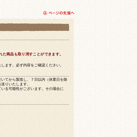
page top
れた商品も取り消すことができます。
たします。必ず内容をご確認ください。
だいてから製造し、７日以内（休業日を除
お送りいたします。
ている可能性がございます。その場合に