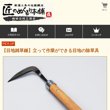
PICK UP
【目地雑草鎌】立って作業ができる目地の除草具