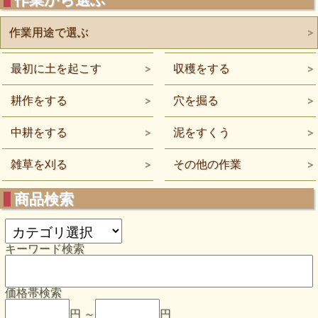
作業用途で選ぶ
最初に土を起こす
収穫をする
耕作をする
穴を掘る
中耕をする
泥をすくう
雑草を刈る
その他の作業
商品検索
キーワード検索
価格帯検索
円 ～
円