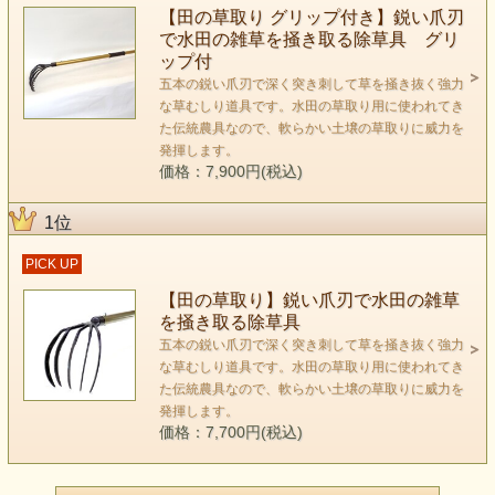
【田の草取り グリップ付き】鋭い爪刃
で水田の雑草を掻き取る除草具 グリ
ップ付
五本の鋭い爪刃で深く突き刺して草を掻き抜く強力
な草むしり道具です。水田の草取り用に使われてき
た伝統農具なので、軟らかい土壌の草取りに威力を
発揮します。
価格：7,900円(税込)
1位
PICK UP
【田の草取り】鋭い爪刃で水田の雑草
を掻き取る除草具
五本の鋭い爪刃で深く突き刺して草を掻き抜く強力
な草むしり道具です。水田の草取り用に使われてき
た伝統農具なので、軟らかい土壌の草取りに威力を
発揮します。
価格：7,700円(税込)