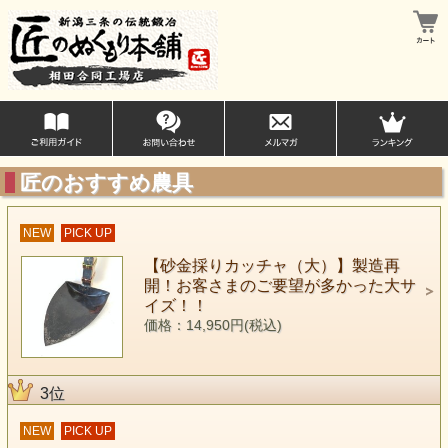
匠のおすすめ農具
NEW
PICK UP
【砂金採りカッチャ（大）】製造再
開！お客さまのご要望が多かった大サ
イズ！！
価格：14,950円(税込)
3位
NEW
PICK UP