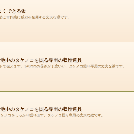
よくできる鍬
起こす作業に威力を発揮する丈夫な鍬です。
で地中のタケノコを掘る専用の収穫道具
トで狙えます。240mmの長さが丁度いい、タケノコ掘り専用の丈夫な鍬です。
で地中のタケノコを掘る専用の収穫道具
のタケノコをしっかり掘り出す、タケノコ掘り専用の丈夫な鍬です。