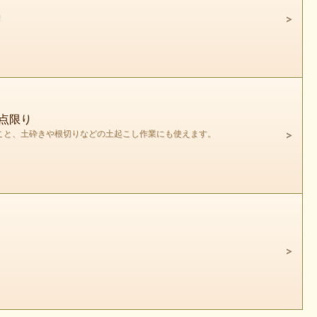
！
点限り
こと、土砕きや根切りなどの土起こし作業にも使えます。