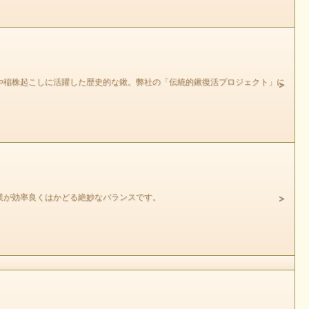
や稲株起こしに活躍した歴史的な鍬。弊社の「伝統的鍬復活プロジェクト」に
業が効率良くはかどる絶妙なバランスです。