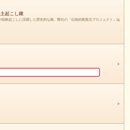
な土起こし鍬
や稲株起こしに活躍した歴史的な鍬。弊社の「伝統的鍬復活プロジェクト」に