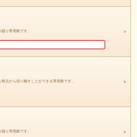
コ掘り専用鍬です。
を根元から切り離すことができる専用鍬です。
コ掘り専用鍬です。