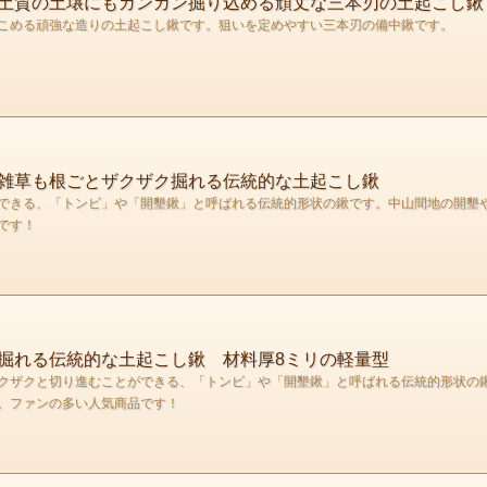
土質の土壌にもガンガン掘り込める頑丈な三本刃の土起こし鍬
こめる頑強な造りの土起こし鍬です。狙いを定めやすい三本刃の備中鍬です。
雑草も根ごとザクザク掘れる伝統的な土起こし鍬
できる、「トンビ」や「開墾鍬」と呼ばれる伝統的形状の鍬です。中山間地の開墾
です！
掘れる伝統的な土起こし鍬 材料厚8ミリの軽量型
クザクと切り進むことができる、「トンビ」や「開墾鍬」と呼ばれる伝統的形状の
。ファンの多い人気商品です！