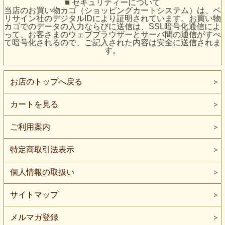
■ セキュリティーについて
当店のお買い物カゴ（ショッピングカートシステム）は、ベ
リサイン社のデジタルIDにより証明されています。お買い物
カゴでのデータの入力ならびに送信は、SSL暗号化通信によ
って、お客さまのウェブブラウザーとサーバ間の通信がすべ
て暗号化されるので、ご記入された内容は安全に送信されま
す。
お店のトップへ戻る
カートを見る
ご利用案内
特定商取引法表示
個人情報の取扱い
サイトマップ
メルマガ登録