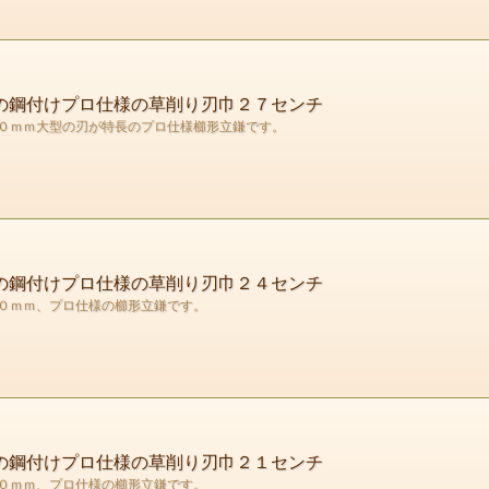
状の鋼付けプロ仕様の草削り刃巾２７センチ
０ｍｍ大型の刃が特長のプロ仕様櫛形立鎌です。
状の鋼付けプロ仕様の草削り刃巾２４センチ
０ｍｍ、プロ仕様の櫛形立鎌です。
状の鋼付けプロ仕様の草削り刃巾２１センチ
０ｍｍ、プロ仕様の櫛形立鎌です。