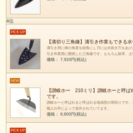
4位
PICK UP
【溝切り三角鎌】溝引き作業もできる水
溝引き用に柄の角度を鋭角にし刃には水抜き穴をあけ
引き作業用に開発した三角鎌です。もちろん除草、土
価格： 7,920円(税込)
NEW
【讃岐ホー 210ミリ】讃岐ホーと呼
です。
讃岐ホーと呼ばれると呼ばれる地域型の草削りです。
職人の手によって造作されていてます。
価格： 8,800円(税込)
PICK UP