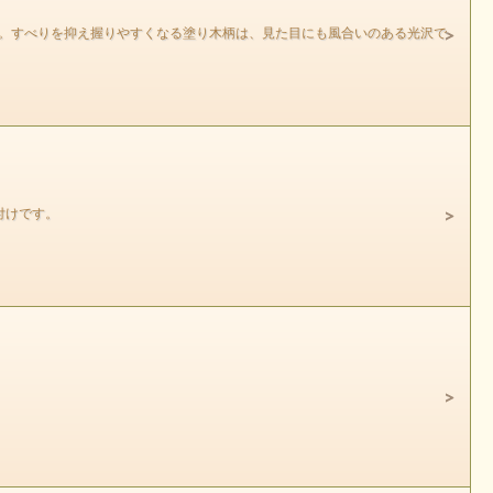
す。すべりを抑え握りやすくなる塗り木柄は、見た目にも風合いのある光沢で
付けです。