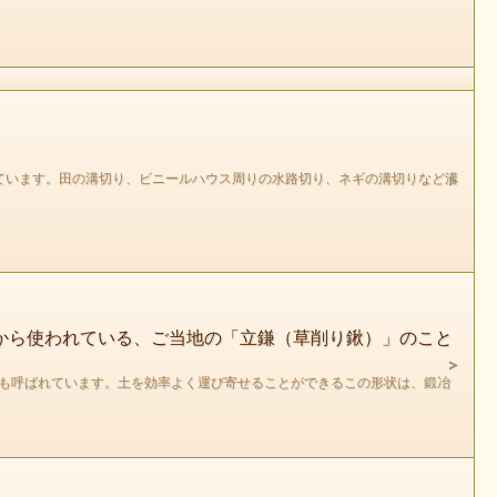
ています。田の溝切り、ビニールハウス周りの水路切り、ネギの溝切りなど溝
から使われている、ご当地の「立鎌（草削り鍬）」のこと
とも呼ばれています。土を効率よく運び寄せることができるこの形状は、鍛冶