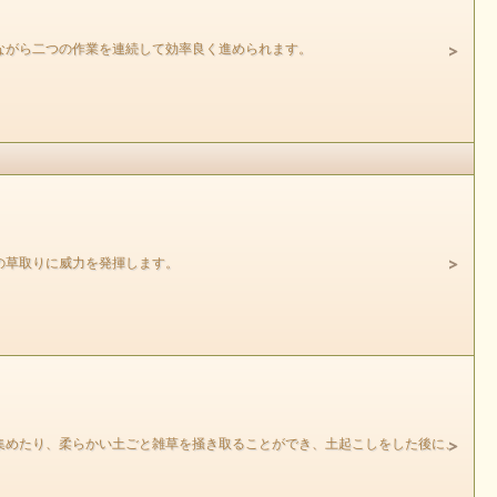
ながら二つの作業を連続して効率良く進められます。
の草取りに威力を発揮します。
集めたり、柔らかい土ごと雑草を掻き取ることができ、土起こしをした後に、