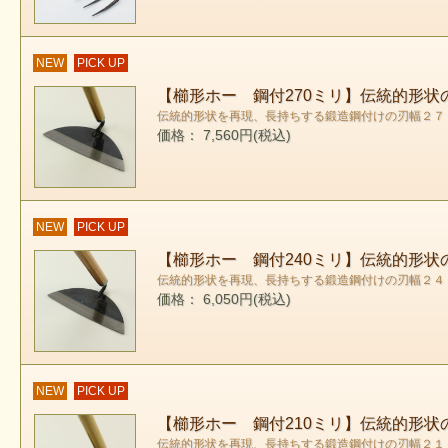
NEW
PICK UP
【櫛形ホー 鋼付270ミリ】伝統的形
伝統的形状を再現、長持ちする鍛造鋼付けの刃幅２７
価格： 7,560円(税込)
NEW
PICK UP
【櫛形ホー 鋼付240ミリ】伝統的形
伝統的形状を再現、長持ちする鍛造鋼付けの刃幅２４
価格： 6,050円(税込)
NEW
PICK UP
【櫛形ホー 鋼付210ミリ】伝統的形
伝統的形状を再現、長持ちする鍛造鋼付けの刃幅２１