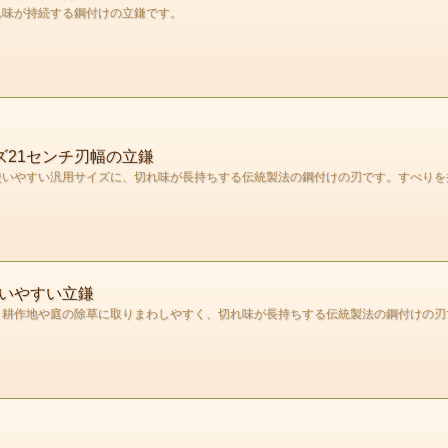
れ味が持続する鋼付けの立鎌です。
ズ21センチ刃幅の立鎌
に使いやすい汎用サイズに、切れ味が長持ちする伝統製法の鋼付けの刃です。すべり
扱いやすい立鎌
す。耕作地や庭の除草に取りまわしやすく、切れ味が長持ちする伝統製法の鋼付けの