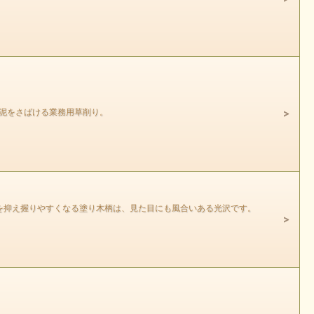
や泥をさばける業務用草削り。
を抑え握りやすくなる塗り木柄は、見た目にも風合いある光沢です。