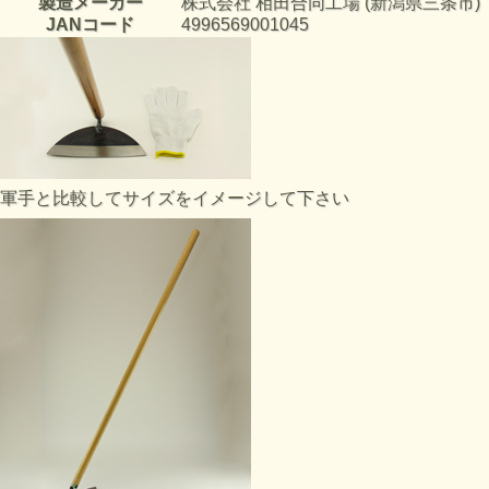
製造メーカー
株式会社 相田合同工場 (新潟県三条市)
JANコード
4996569001045
軍手と比較してサイズをイメージして下さい