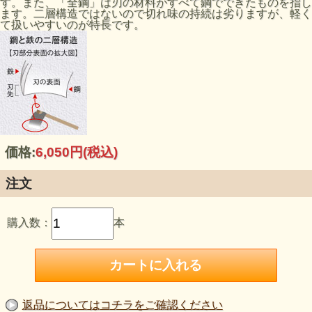
す。また、「全鋼」は刃の材料がすべて鋼でできたものを指し
ます。二層構造ではないので切れ味の持続は劣りますが、軽く
て扱いやすいのが特長です。
価格:
6,050円
(税込)
注文
購入数：
本
返品についてはコチラをご確認ください