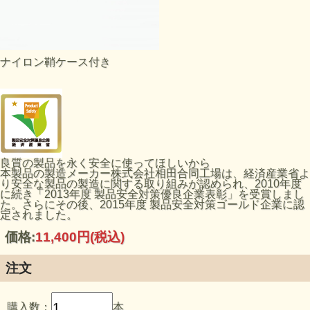
ナイロン鞘ケース付き
良質の製品を永く安全に使ってほしいから
本製品の製造メーカー株式会社相田合同工場は、経済産業省よ
り安全な製品の製造に関する取り組みが認められ、2010年度
に続き「2013年度 製品安全対策優良企業表彰」を受賞しまし
た。さらにその後、2015年度 製品安全対策ゴールド企業に認
定されました。
価格:
11,400円
(税込)
注文
購入数：
本