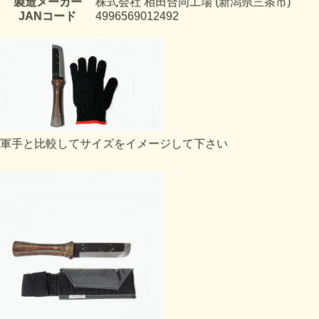
製造メーカー
株式会社 相田合同工場 (新潟県三条市)
JANコード
4996569012492
軍手と比較してサイズをイメージして下さい