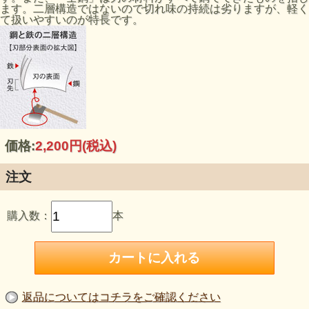
ます。二層構造ではないので切れ味の持続は劣りますが、軽く
て扱いやすいのが特長です。
価格:
2,200円
(税込)
注文
購入数：
本
返品についてはコチラをご確認ください