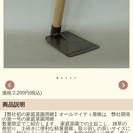
価格:2,200円(税込)
商品説明
【弊社初の家庭菜園用鍬】オールマイティ唐鍬は、弊社開発
の第一号の家庭菜園用鍬
数量限定でご紹介します。 家庭菜園での土起こし、雑草の
根切り、土砕きに便利な軽量唐鍬。取り回しの良いサイズに