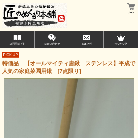
PICK UP
特価品 【オールマイティ唐鍬 ステンレス】平成で
人気の家庭菜園用鍬 [7点限り]