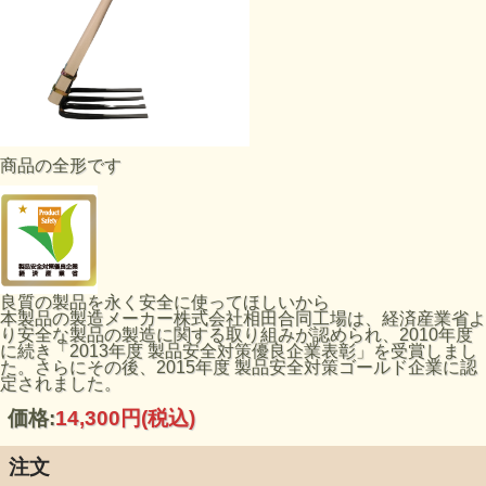
商品の全形です
良質の製品を永く安全に使ってほしいから
本製品の製造メーカー株式会社相田合同工場は、経済産業省よ
り安全な製品の製造に関する取り組みが認められ、2010年度
に続き「2013年度 製品安全対策優良企業表彰」を受賞しまし
た。さらにその後、2015年度 製品安全対策ゴールド企業に認
定されました。
価格:
14,300円
(税込)
注文