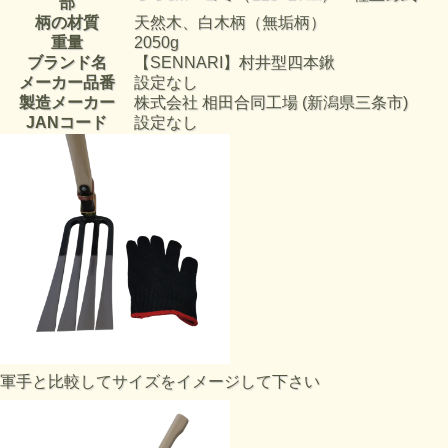
部
柄の材質
天然木、白木柄（無垢柄）
重量
2050g
ブランド名
【SENNARI】村井型四本鍬
メーカー品番
設定なし
製造メーカー
株式会社 相田合同工場 (新潟県三条市)
JANコード
設定なし
軍手と比較してサイズをイメージして下さい