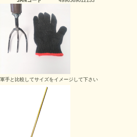
JANコード
4996569012133
軍手と比較してサイズをイメージして下さい