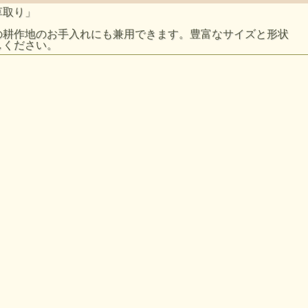
草取り」
の耕作地のお手入れにも兼用できます。豊富なサイズと形状
しください。