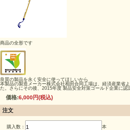
商品の全形です
良質の製品を永く安全に使ってほしいから
本製品の製造メーカー株式会社相田合同工場は、経済産業省より
た。さらにその後、2015年度 製品安全対策ゴールド企業に認
価格:
6,000円
(税込)
注文
購入数：
本