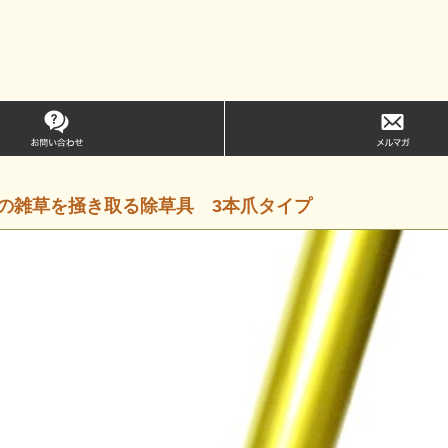
の雑草を掻き取る除草具 3本爪タイプ