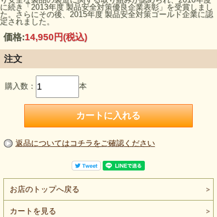
に続き「2013年度 製品安全対策優良企業表彰」を受賞しまし
た。さらにその後、2015年度 製品安全対策ゴールド企業に認
定されました。
価格:
14,950円
(税込)
注文
購入数：
本
返品についてはコチラをご確認ください
お店のトップへ戻る
カートを見る