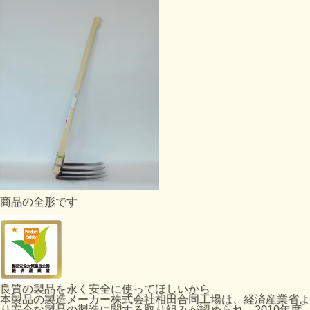
商品の全形です
良質の製品を永く安全に使ってほしいから
本製品の製造メーカー株式会社相田合同工場は、経済産業省よ
り安全な製品の製造に関する取り組みが認められ、2010年度