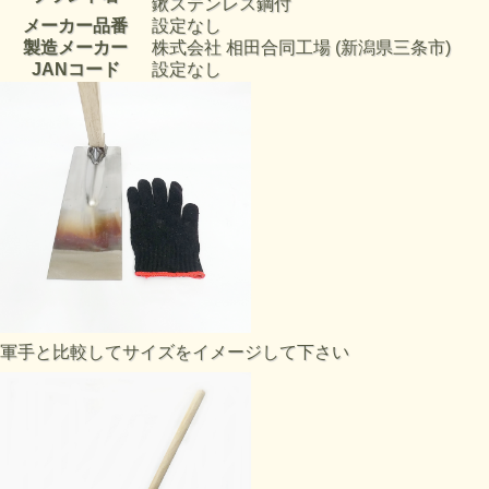
鍬ステンレス鋼付
メーカー品番
設定なし
製造メーカー
株式会社 相田合同工場 (新潟県三条市)
JANコード
設定なし
軍手と比較してサイズをイメージして下さい