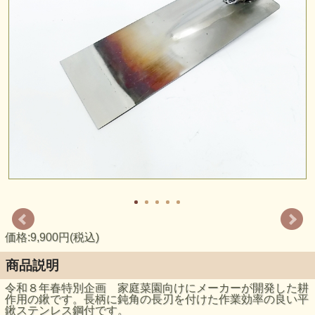
価格:9,900円(税込)
商品説明
令和８年春特別企画 家庭菜園向けにメーカーが開発した耕
作用の鍬です。長柄に鈍角の長刃を付けた作業効率の良い平
鍬ステンレス鋼付です。