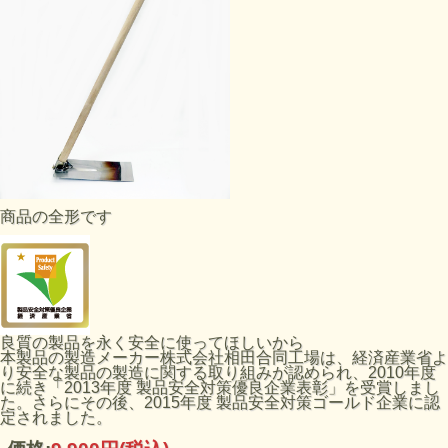
商品の全形です
良質の製品を永く安全に使ってほしいから
本製品の製造メーカー株式会社相田合同工場は、経済産業省よ
り安全な製品の製造に関する取り組みが認められ、2010年度
に続き「2013年度 製品安全対策優良企業表彰」を受賞しまし
た。さらにその後、2015年度 製品安全対策ゴールド企業に認
定されました。